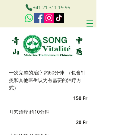
+41 21 311 19 95
一次完整的治疗 约60分钟 （包含针
灸和其他医生认为有需要的治疗方
式）
150 Fr
耳穴治疗 约10分钟
20 Fr