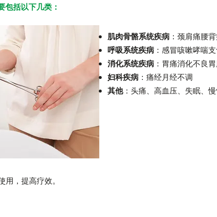
要包括以下几类：
肌肉骨骼系统疾病
：颈肩痛腰背
呼吸系统疾病
：感冒咳嗽哮喘支
消化系统疾病
：胃痛消化不良胃
妇科疾病
：痛经月经不调
其他
：头痛、高血压、失眠、慢
使用，提高疗效。