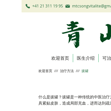
+41 21 311 19 95
mtcsongvitalite@gm
欢迎首页
医生介绍
可
欢迎首页
///
治疗方法
///
拔罐
什么是拔罐？拔罐是一种传统的中医治疗
具紧贴皮肤，造成局部充血，进而达到疏