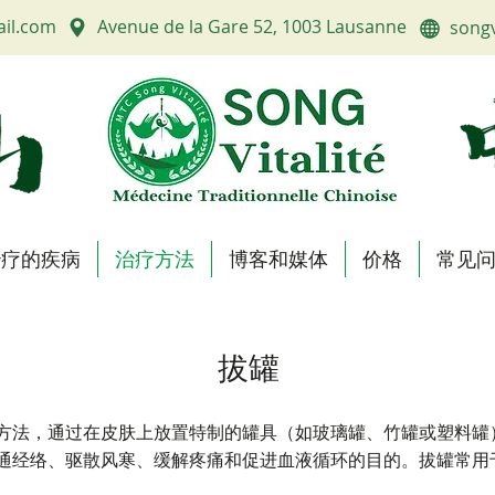
ail.com
Avenue de la Gare 52, 1003 Lausanne
songv
治疗的疾病
治疗方法
博客和媒体
价格
常见
拔罐
方法，通过在皮肤上放置特制的罐具（如玻璃罐、竹罐或塑料罐
通经络、驱散风寒、缓解疼痛和促进血液循环的目的。拔罐常用