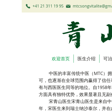
+41 21 311 19 95
mtcsongvitalite@gm
欢迎首页
医生介绍
可
中医的丰富传统中医（MTC）拥
可，也逐渐在全球范围内赢得了信任
有与西医医生同等的地位。自195
方面具有独特优势，效果显著且无副
宋青山医生宋青山医生是来自中国的
年，宋医生来到瑞士纳沙泰尔，并在