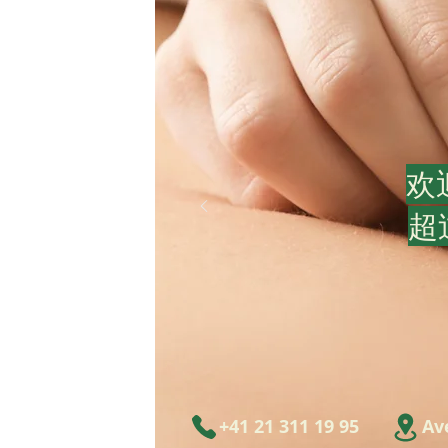
欢迎
超
+41 21 311 19 95
Av