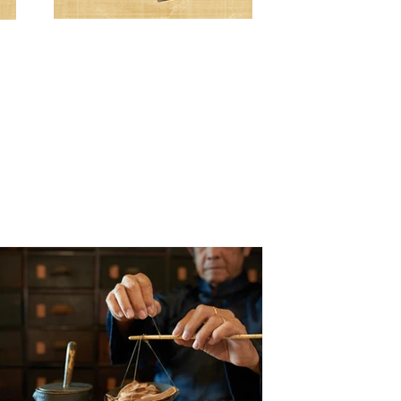
切诊
活
通过触摸和按压患者的身体部位，
尤其是脉搏，来了解内部状况。