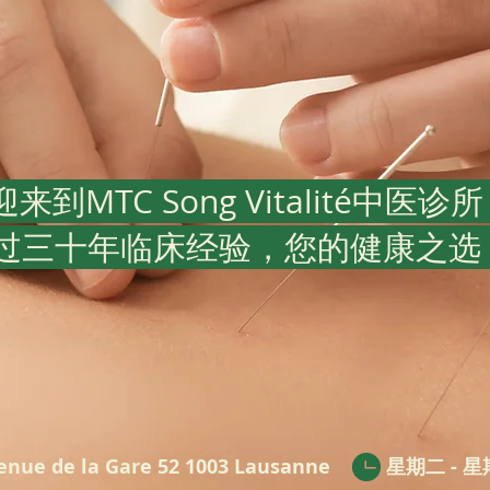
来到MTC Song Vitalité中医诊
过三十年临床经验，您的健康之选
enue de la Gare 52 1003 Lausanne
星期二 - 星期