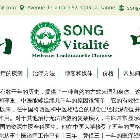
ail.com
Avenue de la Gare 52, 1003 Lausanne
songv
治疗的疾病
治疗方法
博客和媒体
价格
常见
有数千年的历史，提供了一种自然的方式来调和身体。这
和尊重。中医能够延续几千年的原因很简单：它的有效性
8年以来，在中国将西医和中医相结合的理念已经根深蒂固
作用。对于其他治疗无法治愈的复杂疾病，中医常常显示
资深中医全科医生。他在中医大学接受了五年的严格教
此从事中医诊疗工作已有十三年。凭借三十一年的医疗经