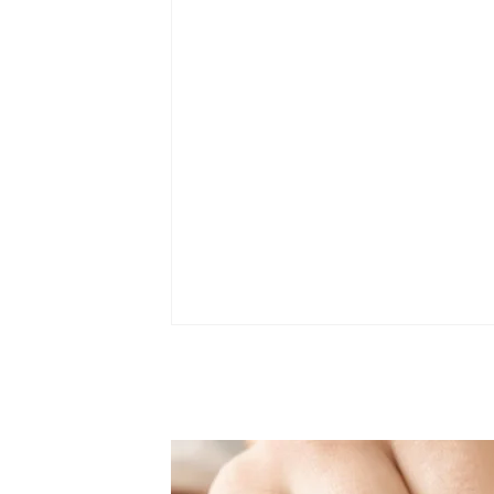
求助于我，我用针灸，中药、拔罐每
疗八次后明显好转，继续治疗大约二
痊愈，后坚持每月来一次保养身体，...