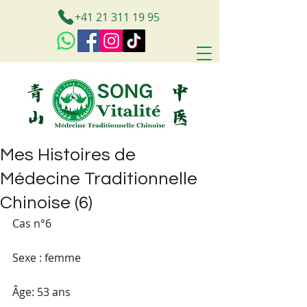
+41 21 311 19 95
Mes Histoires de
Médecine Traditionnelle
Chinoise (6)
Cas n°6 
Sexe : femme
Âge: 53 ans