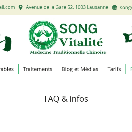
ail.com
Avenue de la Gare 52, 1003 Lausanne
songv
rables
Traitements
Blog et Médias
Tarifs
FAQ & infos