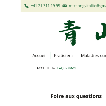
+41 21 311 19 95
mtcsongvitalite@gm
Accueil
Praticiens
Maladies cu
ACCUEIL
///
FAQ & infos
Foire aux questions